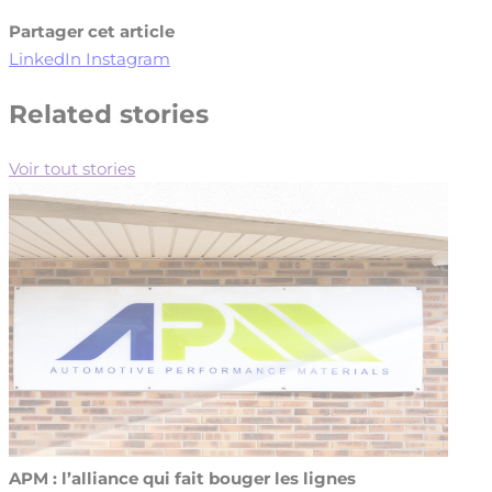
Partager cet article
LinkedIn
Instagram
Related stories
Voir tout stories
APM : l’alliance qui fait bouger les lignes