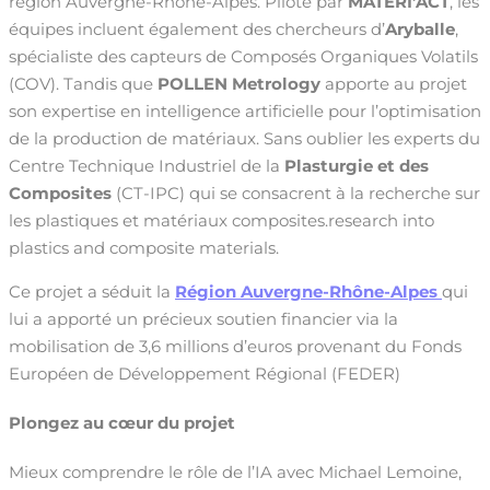
région Auvergne-Rhône-Alpes. Piloté par
MATERI’ACT
, les
équipes incluent également des chercheurs d’
Aryballe
,
spécialiste des capteurs de Composés Organiques Volatils
(COV). Tandis que
POLLEN Metrology
apporte au projet
son expertise en intelligence artificielle pour l’optimisation
de la production de matériaux. Sans oublier les experts du
Centre Technique Industriel de la
Plasturgie et des
Composites
(CT-IPC) qui se consacrent à la recherche sur
les plastiques et matériaux composites.research into
plastics and composite materials.
Ce projet a séduit la
Région Auvergne-Rhône-Alpes
qui
lui a apporté un précieux soutien financier via la
mobilisation de 3,6 millions d’euros provenant du Fonds
Européen de Développement Régional (FEDER)
Plongez au cœur du projet
Mieux comprendre le rôle de l’IA avec Michael Lemoine,