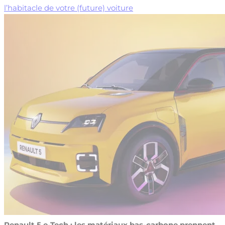
l’habitacle de votre (future) voiture
Renault 5 e-Tech : les matériaux bas-carbone prennent