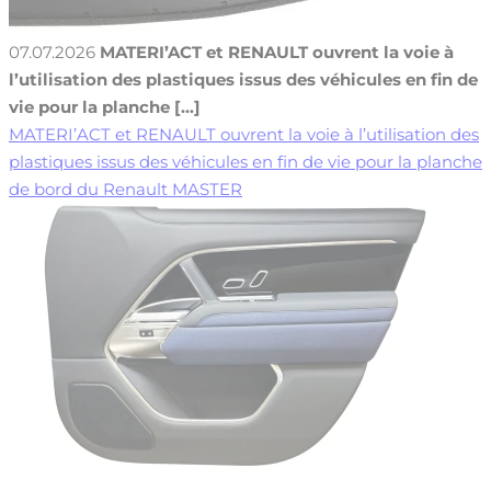
07.07.2026
MATERI’ACT et RENAULT ouvrent la voie à
l’utilisation des plastiques issus des véhicules en fin de
vie pour la planche [...]
MATERI’ACT et RENAULT ouvrent la voie à l’utilisation des
plastiques issus des véhicules en fin de vie pour la planche
de bord du Renault MASTER